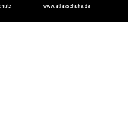
chutz
www.atlasschuhe.de